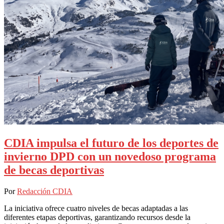
CDIA impulsa el futuro de los deportes de
invierno DPD con un novedoso programa
de becas deportivas
Por
Redacción CDIA
La iniciativa ofrece cuatro niveles de becas adaptadas a las
diferentes etapas deportivas, garantizando recursos desde la