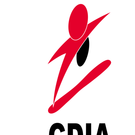
Saltar al contenido
Mes:
julio 2026
Portada
»
Archivo de julio 2026