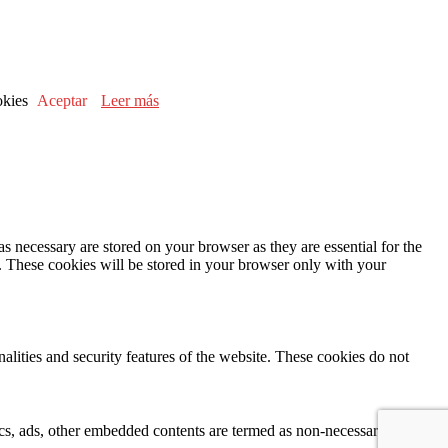
ookies
Aceptar
Leer más
s necessary are stored on your browser as they are essential for the
e. These cookies will be stored in your browser only with your
nalities and security features of the website. These cookies do not
ytics, ads, other embedded contents are termed as non-necessary