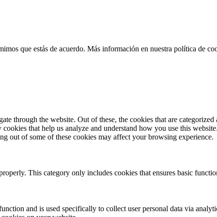
sumimos que estás de acuerdo. Más información en nuestra política de c
e through the website. Out of these, the cookies that are categorized a
rty cookies that help us analyze and understand how you use this websit
ting out of some of these cookies may affect your browsing experience.
properly. This category only includes cookies that ensures basic functio
function and is used specifically to collect user personal data via anal