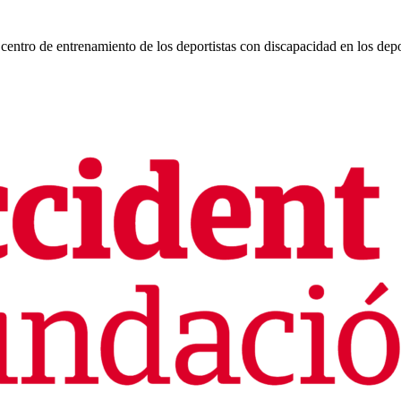
centro de entrenamiento de los deportistas con discapacidad en los depo