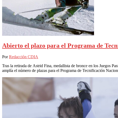
Abierto el plazo para el Programa de Tecni
Por
Redacción CDIA
Tras la retirada de Astrid Fina, medallista de bronce en los Juegos P
amplía el número de plazas para el Programa de Tecnificación Nacion