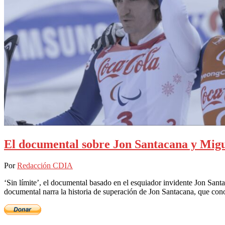
El documental sobre Jon Santacana y Mig
Por
Redacción CDIA
‘Sin límite’, el documental basado en el esquiador invidente Jon Sant
documental narra la historia de superación de Jon Santacana, que co