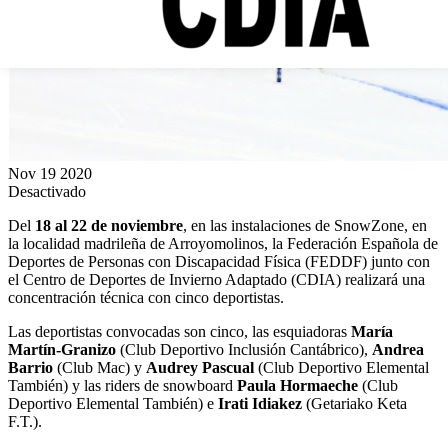
Nov
19
2020
Desactivado
Del
18 al 22 de noviembre
, en las instalaciones de SnowZone, en
la localidad madrileña de Arroyomolinos, la Federación Española de
Deportes de Personas con Discapacidad Física (FEDDF) junto con
el Centro de Deportes de Invierno Adaptado (CDIA) realizará una
concentración técnica con cinco deportistas.
Las deportistas convocadas son cinco, las esquiadoras
María
Martín-Granizo
(Club Deportivo Inclusión Cantábrico),
Andrea
Barrio
(Club Mac) y
Audrey Pascual
(Club Deportivo Elemental
También) y las riders de snowboard
Paula Hormaeche
(Club
Deportivo Elemental También) e
Irati Idiakez
(Getariako Keta
F.T.).