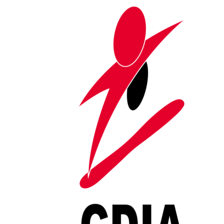
Saltar al contenido
Cinco deportistas convocadas
para la concentración en
Madrid de deportes de invierno
Portada
»
Cinco deportistas convocadas para la concentración en
Madrid de deportes de invierno