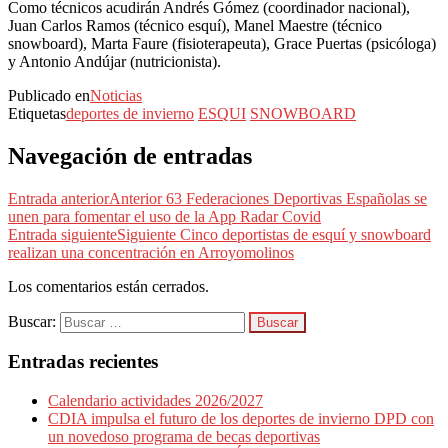
Como técnicos acudirán Andrés Gómez (coordinador nacional),
Juan Carlos Ramos (técnico esquí), Manel Maestre (técnico
snowboard), Marta Faure (fisioterapeuta), Grace Puertas (psicóloga)
y Antonio Andújar (nutricionista).
Publicado en
Noticias
Etiquetas
deportes de invierno
ESQUI
SNOWBOARD
Navegación de entradas
Entrada anterior
Anterior
63 Federaciones Deportivas Españolas se
unen para fomentar el uso de la App Radar Covid
Entrada siguiente
Siguiente
Cinco deportistas de esquí y snowboard
realizan una concentración en Arroyomolinos
Los comentarios están cerrados.
Buscar:
Entradas recientes
Calendario actividades 2026/2027
CDIA impulsa el futuro de los deportes de invierno DPD con
un novedoso programa de becas deportivas