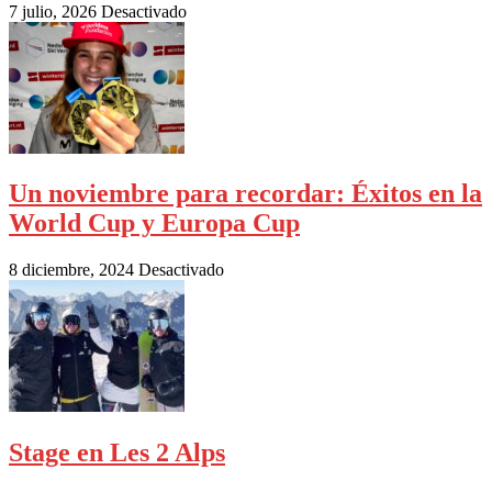
7 julio, 2026
Desactivado
Un noviembre para recordar: Éxitos en la
World Cup y Europa Cup
8 diciembre, 2024
Desactivado
Stage en Les 2 Alps