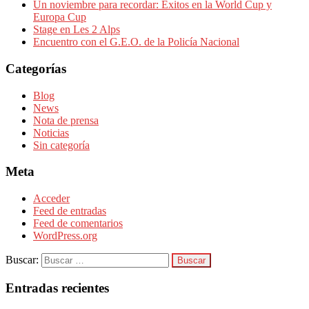
Un noviembre para recordar: Éxitos en la World Cup y
Europa Cup
Stage en Les 2 Alps
Encuentro con el G.E.O. de la Policía Nacional
Categorías
Blog
News
Nota de prensa
Noticias
Sin categoría
Meta
Acceder
Feed de entradas
Feed de comentarios
WordPress.org
Buscar:
Entradas recientes