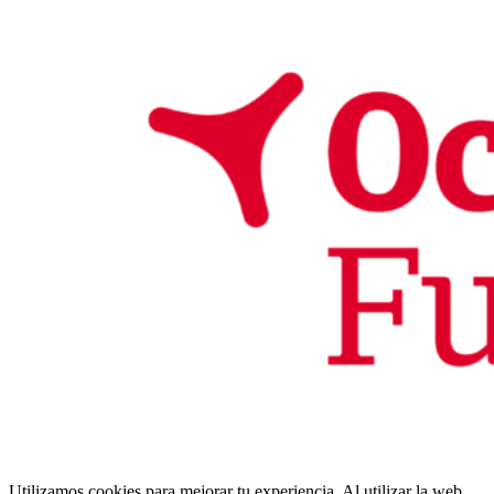
Utilizamos cookies para mejorar tu experiencia. Al utilizar la web