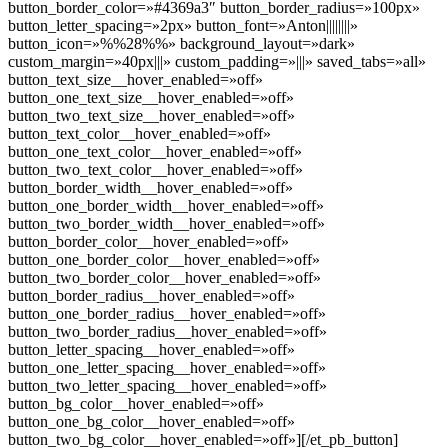
button_border_color=»#4369a3″ button_border_radius=»100px»
button_letter_spacing=»2px» button_font=»Anton||||||||»
button_icon=»%%28%%» background_layout=»dark»
custom_margin=»40px|||» custom_padding=»|||» saved_tabs=»all»
button_text_size__hover_enabled=»off»
button_one_text_size__hover_enabled=»off»
button_two_text_size__hover_enabled=»off»
button_text_color__hover_enabled=»off»
button_one_text_color__hover_enabled=»off»
button_two_text_color__hover_enabled=»off»
button_border_width__hover_enabled=»off»
button_one_border_width__hover_enabled=»off»
button_two_border_width__hover_enabled=»off»
button_border_color__hover_enabled=»off»
button_one_border_color__hover_enabled=»off»
button_two_border_color__hover_enabled=»off»
button_border_radius__hover_enabled=»off»
button_one_border_radius__hover_enabled=»off»
button_two_border_radius__hover_enabled=»off»
button_letter_spacing__hover_enabled=»off»
button_one_letter_spacing__hover_enabled=»off»
button_two_letter_spacing__hover_enabled=»off»
button_bg_color__hover_enabled=»off»
button_one_bg_color__hover_enabled=»off»
button_two_bg_color__hover_enabled=»off»][/et_pb_button]