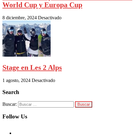
World Cup y Europa Cup
8 diciembre, 2024
Desactivado
Stage en Les 2 Alps
1 agosto, 2024
Desactivado
Search
Buscar:
Follow Us