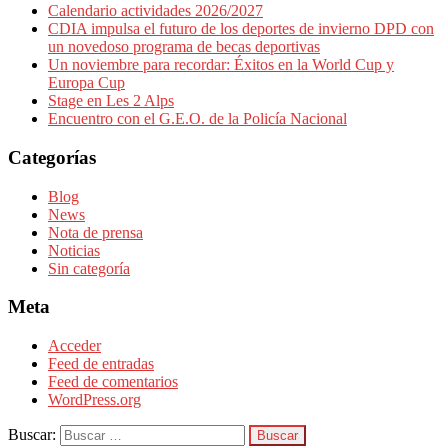
Calendario actividades 2026/2027
CDIA impulsa el futuro de los deportes de invierno DPD con
un novedoso programa de becas deportivas
Un noviembre para recordar: Éxitos en la World Cup y
Europa Cup
Stage en Les 2 Alps
Encuentro con el G.E.O. de la Policía Nacional
Categorías
Blog
News
Nota de prensa
Noticias
Sin categoría
Meta
Acceder
Feed de entradas
Feed de comentarios
WordPress.org
Buscar: