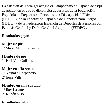
La estación de Formigal acogió el Campeonato de España de esquí
adaptado, en el que se dieron cita deportistas de la Federación
Española de Deportes de Personas con Discapacidad Física
(FEDDF), de la Federación Española de Deportes para Ciegos
(FEDC) y de la Federación Española de Deportes de Personas con
Parálisis Cerebral y Daño Cerebral Adquirido (FEDPC).
Resultados gigante
Mujer de pie
1ª María Martín Granizo
Hombre de pie
1º Eloi Vila Culleres
Mujer en silla sentada
1ª Nathalie Carpanedo
2ª Irene Villa
Hombre en silla sentado
1º Iker Lasarte
2º Rubén Viso
Resultados eslalon