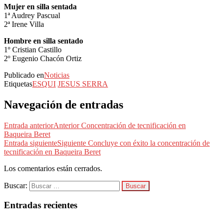
Mujer en silla sentada
1ª Audrey Pascual
2ª Irene Villa
Hombre en silla sentado
1º Cristian Castillo
2º Eugenio Chacón Ortiz
Publicado en
Noticias
Etiquetas
ESQUI
JESUS SERRA
Navegación de entradas
Entrada anterior
Anterior
Concentración de tecnificación en
Baqueira Beret
Entrada siguiente
Siguiente
Concluye con éxito la concentración de
tecnificación en Baqueira Beret
Los comentarios están cerrados.
Buscar:
Entradas recientes