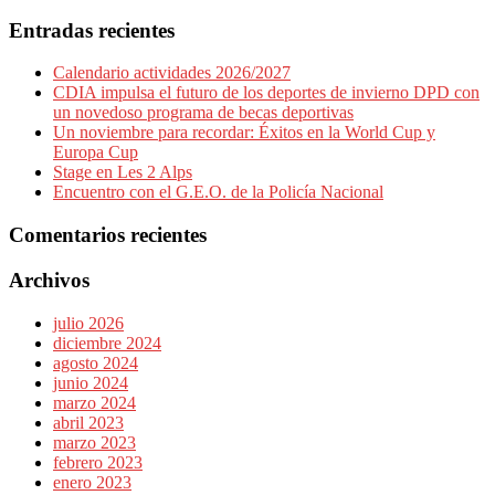
Entradas recientes
Calendario actividades 2026/2027
CDIA impulsa el futuro de los deportes de invierno DPD con
un novedoso programa de becas deportivas
Un noviembre para recordar: Éxitos en la World Cup y
Europa Cup
Stage en Les 2 Alps
Encuentro con el G.E.O. de la Policía Nacional
Comentarios recientes
Archivos
julio 2026
diciembre 2024
agosto 2024
junio 2024
marzo 2024
abril 2023
marzo 2023
febrero 2023
enero 2023