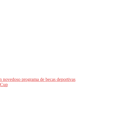
un novedoso programa de becas deportivas
 Cup