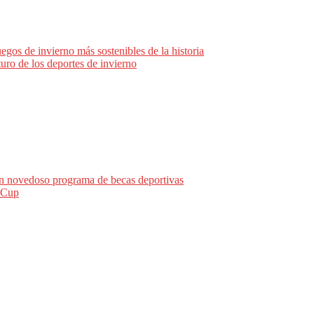
egos de invierno más sostenibles de la historia
turo de los deportes de invierno
un novedoso programa de becas deportivas
 Cup