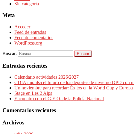
Sin categoría
Meta
Acceder
Feed de entradas
Feed de comentarios
WordPress.org
Buscar:
Entradas recientes
Calendario actividades 2026/2027
CDIA impulsa el futuro de los deportes de invierno DPD con 
Un noviembre para recordar: Éxitos en la World Cup y Europa
Stage en Les 2 Alps
Encuentro con el G.E.O. de la Policía Nacional
Comentarios recientes
Archivos