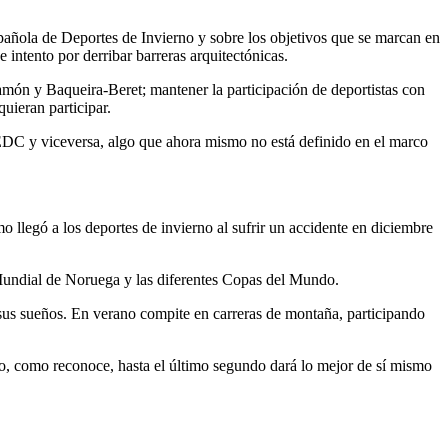
ñola de Deportes de Invierno y sobre los objetivos que se marcan en
intento por derribar barreras arquitectónicas.
ramón y Baqueira-Beret; mantener la participación de deportistas con
uieran participar.
DC y viceversa, algo que ahora mismo no está definido en el marco
 llegó a los deportes de invierno al sufrir un accidente en diciembre
 Mundial de Noruega y las diferentes Copas del Mundo.
r sus sueños. En verano compite en carreras de montaña, participando
ero, como reconoce, hasta el último segundo dará lo mejor de sí mismo