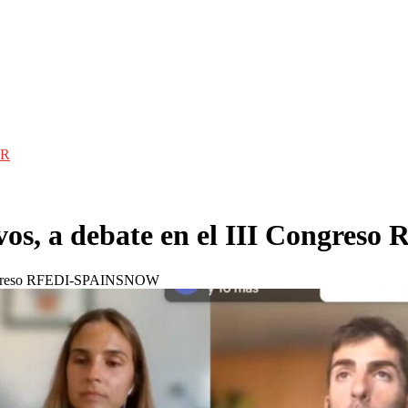
R
sivos, a debate en el III Cong
I Congreso RFEDI-SPAINSNOW