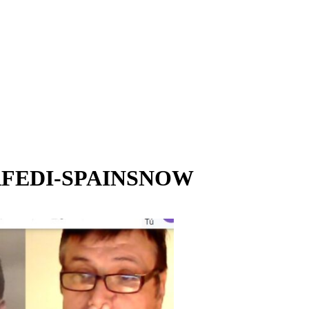
reso RFEDI-SPAINSNOW