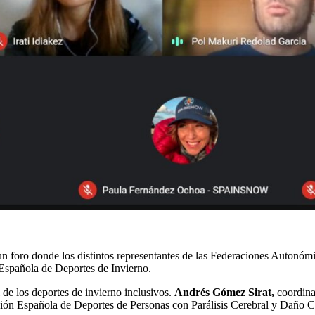
un foro donde los distintos representantes de las Federaciones Autonómi
 Española de Deportes de Invierno.
l de los deportes de invierno inclusivos.
Andrés Gómez Sirat,
coordina
ón Española de Deportes de Personas con Parálisis Cerebral y Daño C