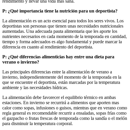
rendimiento y llevar una vida más sana.
P: ¿Qué importancia tiene la nutrición para un deportista?
La alimentación es un acto esencial para todos los seres vivos. Los
deportistas son personas que tienen unas necesidades nutricionales
aumentadas. Una adecuada pauta alimentaria que les aporte los
nutrientes necesarios en cada momento de la temporada en cantidad,
tiempo y forma adecuados es algo fundamental y puede marcar la
diferencia en cuanto al rendimiento del deportista.
P: ¿Qué diferencias alimenticias hay entre una dieta para
verano o invierno?
Las principales diferencias entre la alimentación de verano a
invierno, independientemente del momento de la temporada en la
que se encuentre el deportista, están marcadas por la temperatura
ambiente y las necesidades hídricas.
La alimentación debe favorecer el equilibrio térmico en ambas
estaciones. En invierno se recurrirá a alimentos que aporten mas
calor como sopas, infusiones o guisos, mientras que en verano como
regla general es recomendable recurrir a ensaladas, sopas frías como
el gazpacho o frutas frescas de temporada como la sandía o el melón
para disminuir la temperatura corporal.