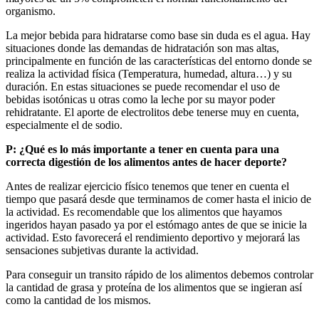
organismo.
La mejor bebida para hidratarse como base sin duda es el agua. Hay
situaciones donde las demandas de hidratación son mas altas,
principalmente en función de las características del entorno donde se
realiza la actividad física (Temperatura, humedad, altura…) y su
duración. En estas situaciones se puede recomendar el uso de
bebidas isotónicas u otras como la leche por su mayor poder
rehidratante. El aporte de electrolitos debe tenerse muy en cuenta,
especialmente el de sodio.
P: ¿Qué es lo más importante a tener en cuenta para una
correcta digestión de los alimentos antes de hacer deporte?
Antes de realizar ejercicio físico tenemos que tener en cuenta el
tiempo que pasará desde que terminamos de comer hasta el inicio de
la actividad. Es recomendable que los alimentos que hayamos
ingeridos hayan pasado ya por el estómago antes de que se inicie la
actividad. Esto favorecerá el rendimiento deportivo y mejorará las
sensaciones subjetivas durante la actividad.
Para conseguir un transito rápido de los alimentos debemos controlar
la cantidad de grasa y proteína de los alimentos que se ingieran así
como la cantidad de los mismos.