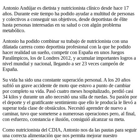
Antonio Andújar es dietista y nutricionista clínico desde hace 17
años. Durante este tiempo ha podido ayudar a multitud de personas
y colectivos a conseguir sus objetivos, desde deportistas de élite
hasta personas interesadas en su salud o con algún problema
metabólico.
Antonio ha podido combinar su trabajo de nutricionista con una
dilatada carrera como deportista profesional con la que he podido
hacer realidad un sueño, competir con España en unos Juegos
Paralímpicos, los de Londres 2012, y acumular importantes logros a
nivel mundial y nacional, llegando a ser 23 veces campeón de
España.
Su vida ha sido una constante superación personal. A los 20 años
sufrió un grave accidente de moto que estuvo a punto de cambiar
por completo su vida. Pasó cuatro meses hospitalizado, perdió casi
34 kilos y durante un año necesitó una silla de ruedas. Su pasión por
el deporte y el gratificante sentimiento que ello le producía le llevó a
superar toda clase de obstáculos. Necesitó aprender de nuevo a
caminar, tuvo que someterse a numerosas operaciones pero, al final,
con esfuerzo, constancia e ilusión, consiguió alcanzar su meta.
Como nutricionista del CDIA, Antonio nos da las pautas para seguir
una correcta alimentación que nos permita mejorar nuestro