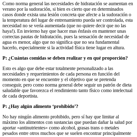
Como norma general las necesidades de hidratación se aumentan en
verano por la sudoración, si bien es cierto que en determinados
casos donde exista una lesión concreta que afecte a la sudoración o
la temperatura del lugar de entrenamiento pueda ser controlada, esta
necesidad no se vería aumentada (que no quiere decir que no las
haya!). En invierno hay que hacer mas énfasis en mantener unas
correctas pautas de hidratación, pues la sensación de necesidad de
agua es menor, algo que no significa que no sea fundamental
hacerlo, especialmente si la actividad física tiene lugar en altura.
P: ¿Cuántas comidas se deben realizar y en qué proporción?
Esto es algo que debe estar totalmente personalizado a las
necesidades y requerimientos de cada persona en función del
momento en que se encuentre y el objetivo que se pretenda
conseguir, pero como norma general debe seguir un patrón de dieta
saludable que favorezca el rendimiento tanto físico como intelectual
de cada deportista.
P: ¿Hay algún alimento ‘prohibido’?
No hay ningún alimento prohibido, pero sí hay que limitar al
máximo los alimentos con sustancias que puedan dañar la salud por
aportar «antinutrientes» como alcohol, grasas trans o metales
pesados entre otros muchos que se suelen encontrar principalmente