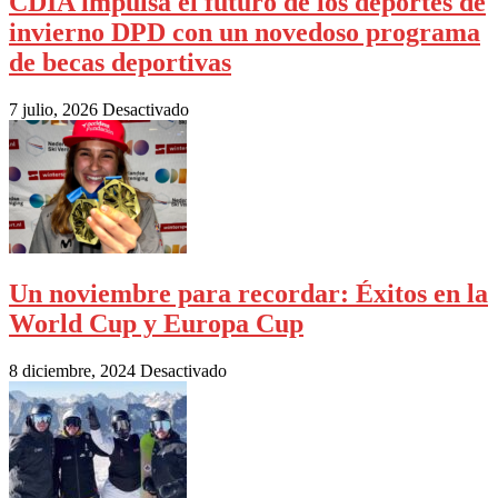
CDIA impulsa el futuro de los deportes de
invierno DPD con un novedoso programa
de becas deportivas
7 julio, 2026
Desactivado
Un noviembre para recordar: Éxitos en la
World Cup y Europa Cup
8 diciembre, 2024
Desactivado