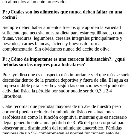
en alimentos altamente procesados.
P: ¿Cuáles son los alimentos que nunca deben faltar en una
cocina?
Siempre deben haber alimentos frescos que aporten la variedad
suficiente que necesita nuestra dieta para estar equilibrada, como
frutas, verduras, legumbres, cereales integrales principalmente y
pescados, carnes blancas, lácteos y huevos de forma
complementaria. Sin olvidarnos nunca del aceite de oliva.
P: ¿Cómo de importante es una correcta hidratación?, ¿qué
bebidas son las mejores para hidratarse?
Pues yo diría que es el aspecto más importante y el que más se suele
descuidar dentro de la práctica deportiva y fuera de ella. El agua es
imprescindible para la vida y según las condiciones y el grado de
actividad física la pérdida por sudor puede ser de 0,3 a 2,4
litros/hora.
Cabe recordar que perdidas mayores de un 2% de nuestro peso
corporal pueden reducir el rendimiento físico en situaciones
aeróbicas así como la función cognitiva, mientras que es necesario
llegar generalmente a una pérdida de 3-5% del peso corporal para
observar una disminución del rendimiento anaeróbico. Pérdidas
mayores de un 5% comprometen el normal funcionamiento del