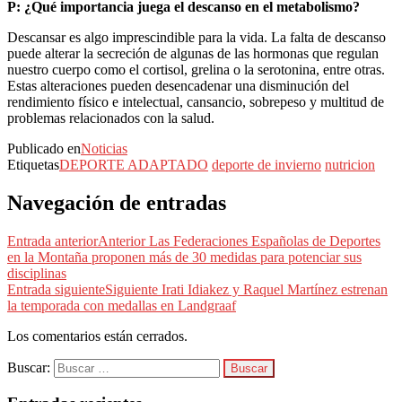
P: ¿Qué importancia juega el descanso en el metabolismo?
Descansar es algo imprescindible para la vida. La falta de descanso
puede alterar la secreción de algunas de las hormonas que regulan
nuestro cuerpo como el cortisol, grelina o la serotonina, entre otras.
Estas alteraciones pueden desencadenar una disminución del
rendimiento físico e intelectual, cansancio, sobrepeso y multitud de
problemas relacionados con la salud.
Publicado en
Noticias
Etiquetas
DEPORTE ADAPTADO
deporte de invierno
nutricion
Navegación de entradas
Entrada anterior
Anterior
Las Federaciones Españolas de Deportes
en la Montaña proponen más de 30 medidas para potenciar sus
disciplinas
Entrada siguiente
Siguiente
Irati Idiakez y Raquel Martínez estrenan
la temporada con medallas en Landgraaf
Los comentarios están cerrados.
Buscar: